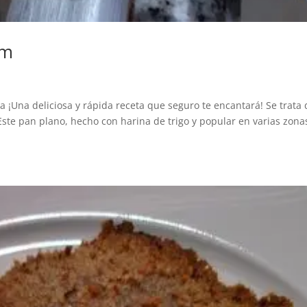
am
 ¡Una deliciosa y rápida receta que seguro te encantará! Se trata
Este pan plano, hecho con harina de trigo y popular en varias zona