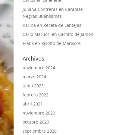
Carlos
en
Omelette
Juliana Contreras
en
Caraotas
Negras Buenísimas
Karina
en
Receta de Lentejas
Carlo Marucci
en
Cachito de Jamón
Frank
en
Risotto de Mariscos
Archivos
noviembre 2024
marzo 2024
junio 2023
febrero 2022
abril 2021
noviembre 2020
octubre 2020
septiembre 2020