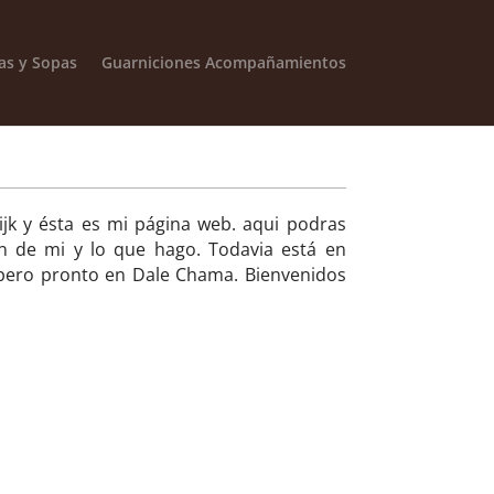
as y Sopas
Guarniciones Acompañamientos
ijk y ésta es mi página web. aqui podras
n de mi y lo que hago. Todavia está en
spero pronto en Dale Chama. Bienvenidos