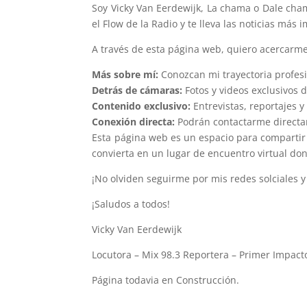
Soy Vicky Van Eerdewijk, La chama o Dale cha
el Flow de la Radio y te lleva las noticias má
A través de esta página web, quiero acercarm
Más sobre mí:
Conozcan mi trayectoria profesi
Detrás de cámaras:
Fotos y videos exclusivos d
Contenido exclusivo:
Entrevistas, reportajes y
Conexión directa:
Podrán contactarme directam
Esta página web es un espacio para compartir 
convierta en un lugar de encuentro virtual do
¡No olviden seguirme por mis redes solciales y
¡Saludos a todos!
Vicky Van Eerdewijk
Locutora – Mix 98.3 Reportera – Primer Impact
Página todavia en Construcción.