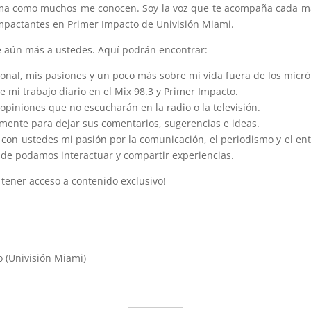
ma como muchos me conocen. Soy la voz que te acompaña cada mañ
s impactantes en Primer Impacto de Univisión Miami.
e aún más a ustedes. Aquí podrán encontrar:
onal, mis pasiones y un poco más sobre mi vida fuera de los micró
e mi trabajo diario en el Mix 98.3 y Primer Impacto.
 opiniones que no escucharán en la radio o la televisión.
ente para dejar sus comentarios, sugerencias e ideas.
con ustedes mi pasión por la comunicación, el periodismo y el ent
nde podamos interactuar y compartir experiencias.
 tener acceso a contenido exclusivo!
o (Univisión Miami)