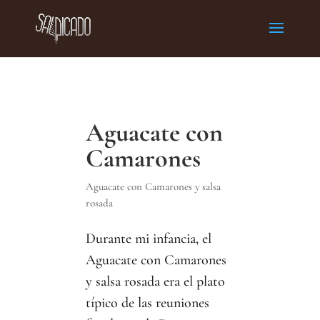
Aguacate con
Camarones
Aguacate con Camarones y salsa
rosada
Durante mi infancia, el
Aguacate con Camarones
y salsa rosada era el plato
típico de las reuniones