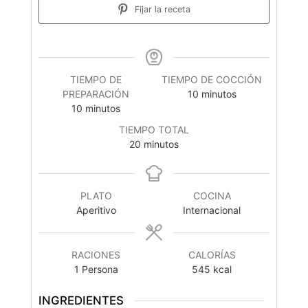
Fijar la receta
TIEMPO DE
TIEMPO DE COCCIÓN
minutos
PREPARACIÓN
10
minutos
minutos
10
minutos
TIEMPO TOTAL
minutos
20
minutos
PLATO
COCINA
Aperitivo
Internacional
RACIONES
CALORÍAS
1
Persona
545
kcal
INGREDIENTES