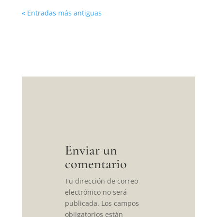
« Entradas más antiguas
Enviar un
comentario
Tu dirección de correo
electrónico no será
publicada.
Los campos
obligatorios están