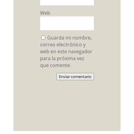
Web
Guarda mi nombre,
correo electrónico y
web en este navegador
para la próxima vez
que comente.
Enviar comentario