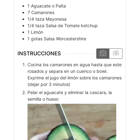
1
Aguacate o Palta
7
Camarones
1/4
taza
Mayonesa
1/4
taza
Salsa de Tomate ketchup
1
Limón
1
gotas
Salsa Worcestershire
INSTRUCCIONES
Cocina los camarones en agua hasta que este
rosados y separa en un cuenco o bowl.
Exprime el jugo del limón sobre los camarones
(dejar por 3 minutos)
Pelar el aguacate y eliminar la cascara, la
semilla o hueso