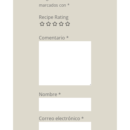
marcados con
*
Recipe Rating
Comentario
*
Nombre
*
Correo electrónico
*