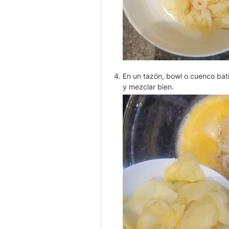
En un tazón, bowl o cuenco bati
y mezclar bien.