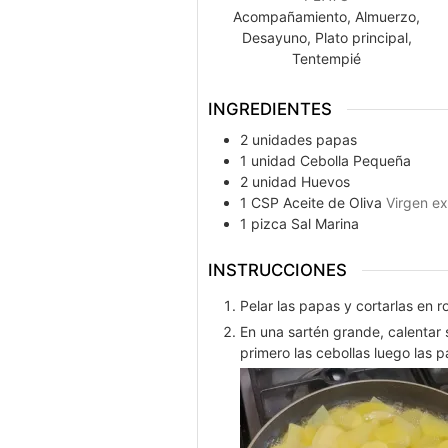
Acompañamiento, Almuerzo,
Desayuno, Plato principal,
Tentempié
INGREDIENTES
2
unidades
papas
1
unidad
Cebolla Pequeña
2
unidad
Huevos
1
CSP
Aceite de Oliva
Virgen ex
1
pizca
Sal Marina
INSTRUCCIONES
Pelar las papas y cortarlas en ro
En una sartén grande, calentar s
primero las cebollas luego las p