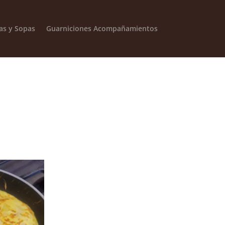
as y Sopas
Guarniciones Acompañamientos