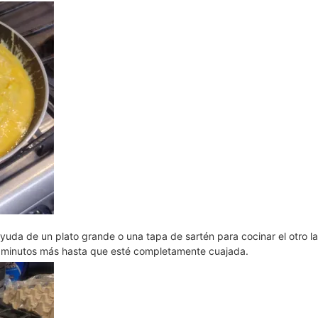
a ayuda de un plato grande o una tapa de sartén para cocinar el otro l
s minutos más hasta que esté completamente cuajada.