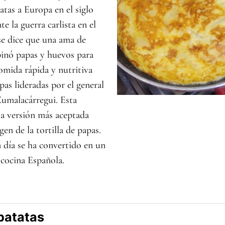
atas a Europa en el siglo
e la guerra carlista en el
se dice que una ama de
binó papas y huevos para
omida rápida y nutritiva
opas lideradas por el general
umalacárregui. Esta
 la versión más aceptada
gen de la tortilla de papas.
 día se ha convertido en un
 cocina Española.
 patatas