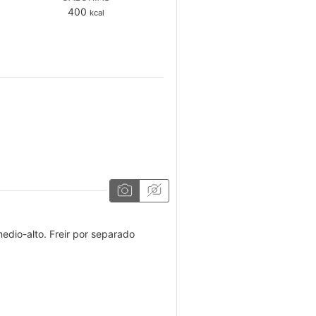
400
kcal
medio-alto. Freir por separado