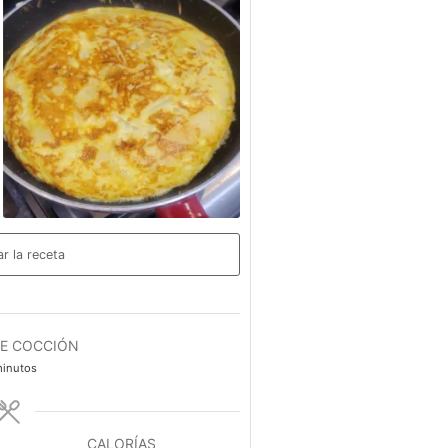
ar la receta
DE COCCIÓN
inutos
inutos
CALORÍAS