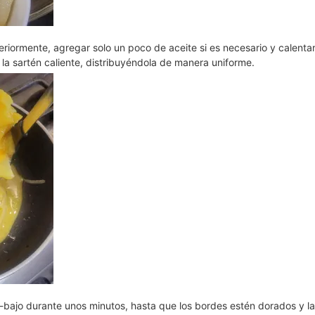
teriormente, agregar solo un poco de aceite si es necesario y calenta
la sartén caliente, distribuyéndola de manera uniforme.
io-bajo durante unos minutos, hasta que los bordes estén dorados y la