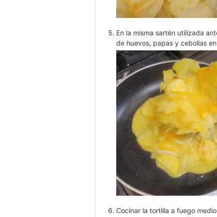
En la misma sartén utilizada an
de huevos, papas y cebollas en 
Cocinar la tortilla a fuego med